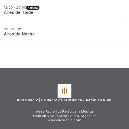
12:00 - 20:00
AHORA
Aires de Tarde
20:00
-
Aires de Noche
Aires Radio | La Radio de la Música - Radio en Vivo.
Aires Radio | La Radio de la Música
Radio en Vivo, Buenos Aires, Argentina.
www.airesradio.com