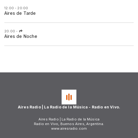
12:00 - 20:00
Aires de Tarde
20:00
-
Aires de Noche
Aires Radio | La Radio de la Música - Radio en Vivo.
Aires Radio | La Radio de la Música
Radio en Vivo, Buenos Aires, Argentina.
www.airesradio.com