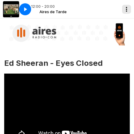
12:00 - 20:00
ech
Tarde
Aires de Tarde
Jack Harlow - Nail Tech
Ed Sheeran - Eyes Closed