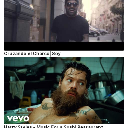
Cruzando el Charco│Soy
Harry Styles - Music For a Sushi Restaurant